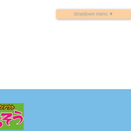
dropdown menu ▼