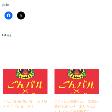
共有:
いいね:
ごんバル×駅前バル ありが
ごんバル×駅前バル 臨時休
とうございました！
業のお知らせ「ありらんホ
ットドッグ 長野権堂店」