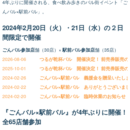
4年ぶりに開催される、食べ飲み歩きのバル街イベント「ご
んバル×駅前バル」。
2024年2月20日（火）・21日（水）の２日
間限定で開催
ごんバル参加店
舗（30店）×
駅前バル参加店
舗（35店）
2026-08-06
つるが乾杯バル 開催決定！ 前売券販売の
2025-10-01
つるが乾杯バル 開催決定！ 前売券販売の
2024-02-26
ごんバル×駅前バル 義援金を贈呈いたし
2024-02-22
ごんバル×駅前バル ありがとうございま
2024-02-20
ごんバル×駅前バル 臨時休業のお知らせ「
『ごんバル×駅前バル』が4年ぶりに開催！
全65店舗参加