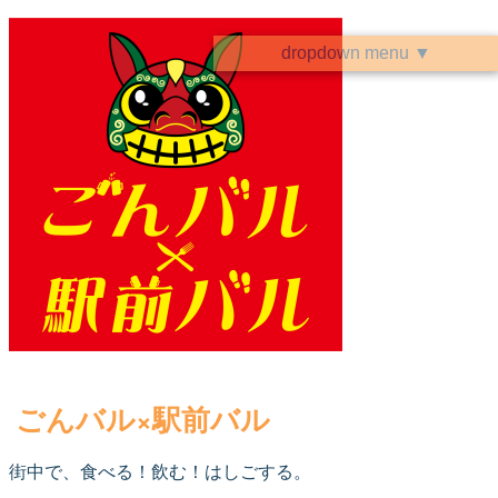
dropdown menu ▼
ごんバル×駅前バル
街中で、食べる！飲む！はしごする。