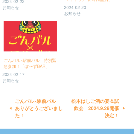
2024-02-22
お知らせ
2024-02-20
お知らせ
ごんバル×駅前バル 特別緊
急参加！「ぼ〜ずBAR」
2024-02-17
お知らせ
投
ごんバル×駅前バル
松本はしご酒の宴＆試
ありがとうございまし
飲会 2024.9.28開催
稿
た！
決定！
ナ
ビ