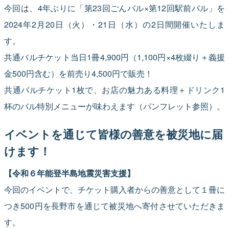
今回は、4年ぶりに「第23回ごんバル×第12回駅前バル」を
2024年2月20日（火）・21日（水）の2日間開催いたしま
す。
共通バルチケット当日1冊4,900円（1,100円×4枚綴り＋義援
金500円含む）を前売り4,500円で販売！
共通バルチケット1枚で、お店の魅力ある料理＋ドリンク1
杯のバル特別メニューが味わえます（パンフレット参照）。
イベントを通じて皆様の善意を被災地に届
けます！
【令和６年能登半島地震災害支援】
今回のイベントで、チケット購入者からの善意として１冊に
つき500円を長野市を通じて被災地へ寄付させていただきま
す。