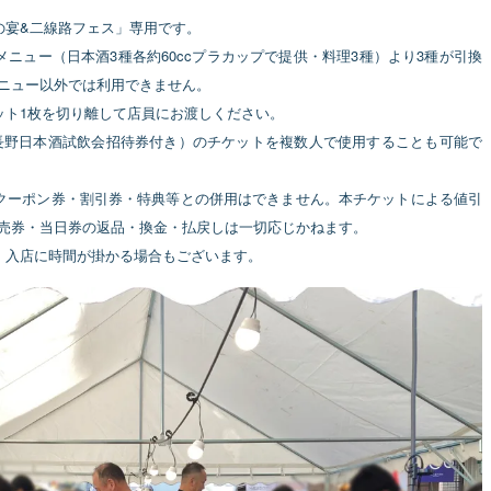
の宴&二線路フェス」専用です。
ニュー（日本酒3種各約60ccプラカップで提供・料理3種）より3種が引換
ニュー以外では利用できません。
ット1枚を切り離して店員にお渡しください。
I長野日本酒試飲会招待券付き）のチケットを複数人で使用することも可能で
クーポン券・割引券・特典等との併用はできません。本チケットによる値引
売券・当日券の返品・換金・払戻しは一切応じかねます。
、入店に時間が掛かる場合もございます。