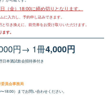
9日（金）18:00に締め切りとなります。
ムに入力し、予約申し込みできます。
00円と引き換えに、前売券をお受け取りいただけます。
ります。
,000円→ 1冊
4,000円
長野日本酒試飲会招待券付き
行委員会事務局
 10:00〜18:00）までお問い合わせください。