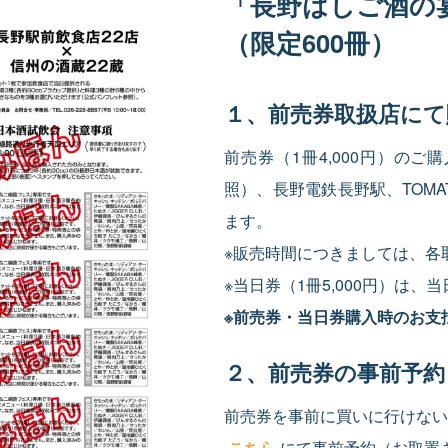
「長野はしご酒の
（限定600冊）
１、前売券取扱店にて
前売券（1冊4,000円）の
照）、長野電鉄長野駅、TOM
ます。
※販売時間につきましては、各
※当日券（1冊5,000円）は
※前売券・当日券購入時のお支
２、前売券の事前予約
前売券を事前に買いに行けない
こちら
にて事前予約（お取置