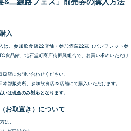
宴&二線路フェス」前売券の購入方法
購入
ご購入は、参加飲食店22店舗・参加酒蔵22蔵（パンフレット参
ATO食品館、北石堂町商店街振興組合で、お買い求めいただけ
取扱店にお問い合わせください。
、当日本部販売所、参加飲食店22店舗にて購入いただけます。
払いは現金のみ対応となります。
（お取置き）について
方は、
き）が可能です。