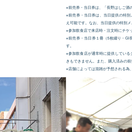
※前売券・当日券は、「長野はしご酒
※前売券・当日券は、当日提供の特別メ
え可能です。なお、当日提供の特別メ
※参加飲食店で来店時・注文時にチケ
※前売券・当日券１冊（5枚綴り・G
す。
※参加飲食店が通常時に提供している
きもできません。また、購入済みの前
※店舗によっては混雑が予想される為