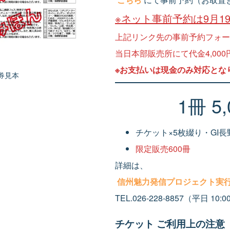
※ネット事前予約は9月1
上記リンク先の事前予約フォー
当日本部販売所にて代金4,0
※お支払いは現金のみ対応とな
券見本
1冊 5
チケット×5枚綴り・GI
限定販売600冊
詳細は、
信州魅力発信プロジェクト実
TEL.026-228-8857（平日
チケット ご利用上の注意