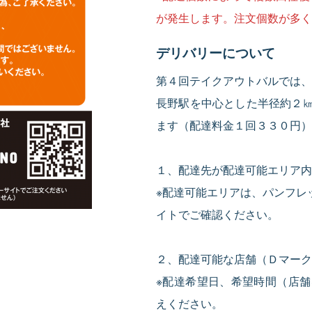
が発生します。注文個数が多く
デリバリーについて
第４回テイクアウトバルでは、
長野駅を中心とした半径約２
ます（配達料金１回３３０円）
１、配達先が配達可能エリア内
※配達可能エリアは、パンフレット
イトでご確認ください。
２、配達可能な店舗（Ｄマーク
※配達希望日、希望時間（店
えください。