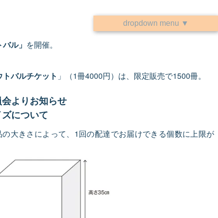
dropdown menu ▼
トバル」
を開催。
ウトバルチケット
」（1冊4000円）は、限定販売で1500冊。
員会よりお知らせ
イズについて
品の大きさによって、1回の配達でお届けできる個数に上限が