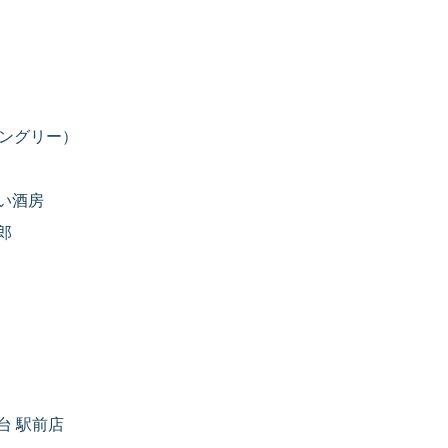
ハングリー）
い酒房
郎
台 駅前店