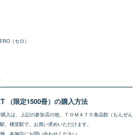
 CERO（セロ）
）
CKET （限定1500冊）の購入方法
ご購入は、上記の参加店の他、ＴＯＭＡＴＯ食品館（もんぜん
駅、権堂駅で、お買い求めいただけます。
舗、各施設にお問い合わせください。