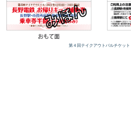
第４回テイクアウトバルチケット