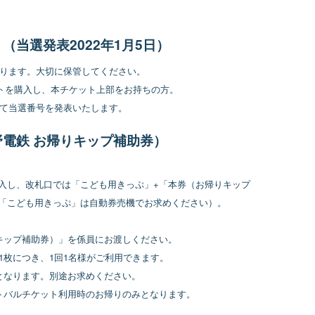
。
当選発表2022年1月5日）
なります。大切に保管してください。
ットを購入し、本チケット上部をお持ちの方。
トにて当選番号を発表いたします。
電鉄 お帰りキップ補助券）
入し、改札口では「こども用きっぷ」+「本券（お帰りキップ
「こども用きっぷ」は自動券売機でお求めください）。
キップ補助券）」を係員にお渡しください。
、本件1枚につき、1回1名様がご利用できます。
となります。別途お求めください。
トバルチケット利用時のお帰りのみとなります。