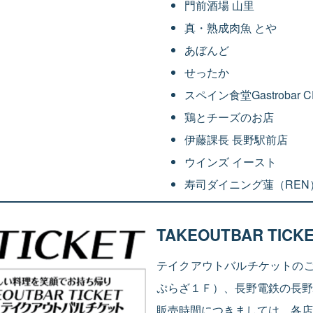
門前酒場 山里
真・熟成肉魚 とや
あぼんど
せったか
スペイン食堂Gastrobar
鶏とチーズのお店
伊藤課長 長野駅前店
ウインズ イースト
寿司ダイニング蓮（REN
TAKEOUTBAR TI
テイクアウトバルチケットの
ぷらざ１Ｆ）、長野電鉄の長野
販売時間につきましては、各店