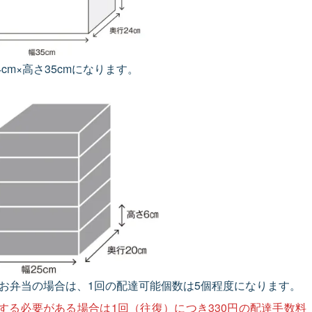
4cm×高さ35cmになります。
cmのお弁当の場合は、1回の配達可能個数は5個程度になります。
する必要がある場合は1回（往復）につき330円の配達手数料