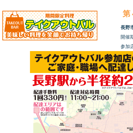
第
長野
開催
参加