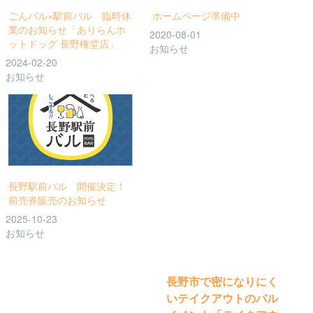
ごんバル×駅前バル 臨時休
ホームページ準備中
業のお知らせ「ありらんホ
2020-08-01
ットドッグ 長野権堂店」
お知らせ
2024-02-20
お知らせ
長野駅前バル 開催決定！
前売券販売のお知らせ
2025-10-23
お知らせ
投
長野市で密になりにく
いテイクアウトのバル
稿