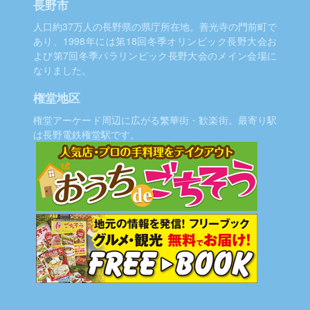
長野市
人口約37万人の長野県の県庁所在地。善光寺の門前町で
あり、1998年には第18回冬季オリンピック長野大会お
よび第7回冬季パラリンピック長野大会のメイン会場に
なりました。
権堂地区
権堂アーケード周辺に広がる繁華街・歓楽街。最寄り駅
は長野電鉄権堂駅です。